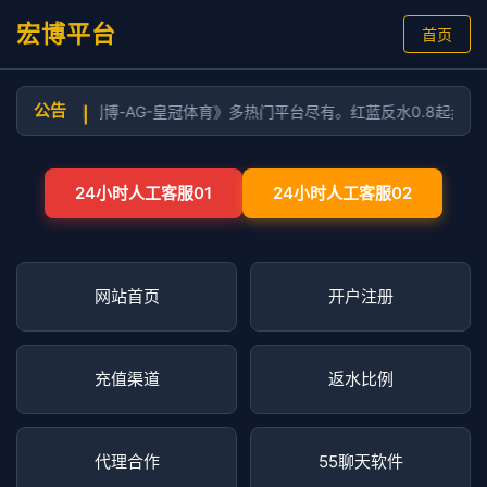
宏博平台
首页
公告
欧博-亚星-利博-AG-皇冠体育》多热门平台尽有。红蓝反水0.8起步，
|
24小时人工客服01
24小时人工客服02
网站首页
开户注册
充值渠道
返水比例
代理合作
55聊天软件